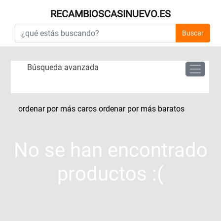
RECAMBIOSCASINUEVO.ES
Buscar
Búsqueda avanzada
ordenar por más caros
ordenar por más baratos
No se han encontrado
productos :(