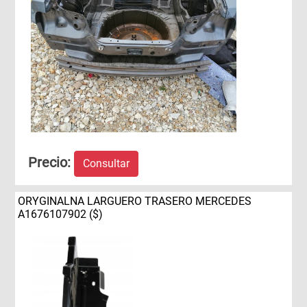
Precio:
Consultar
ORYGINALNA LARGUERO TRASERO MERCEDES
A1676107902 ($)