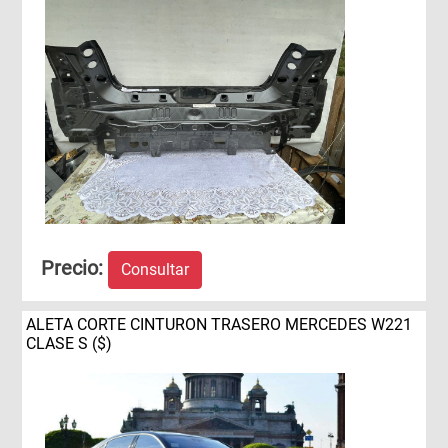
Precio:
Consultar
ALETA CORTE CINTURON TRASERO MERCEDES W221
CLASE S ($)