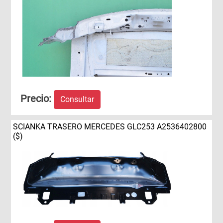
Precio:
Consultar
SCIANKA TRASERO MERCEDES GLC253 A2536402800
($)