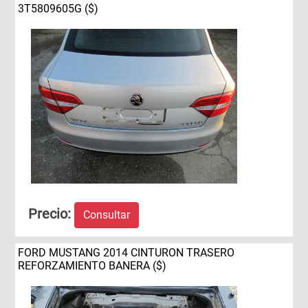
3T5809605G ($)
Precio:
Consultar
FORD MUSTANG 2014 CINTURON TRASERO
REFORZAMIENTO BANERA ($)