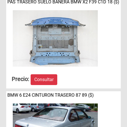
PAS TRASERO SUELO BANERA BMW X2 F39 C1D 18 ($)
Precio:
Consultar
BMW 6 E24 CINTURON TRASERO 87 89 ($)