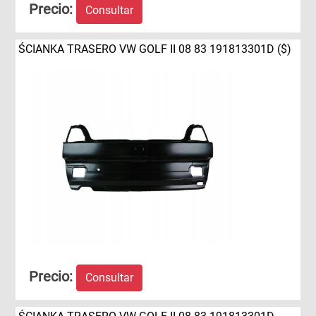
Precio:
Consultar
ŚCIANKA TRASERO VW GOLF II 08 83 191813301D ($)
Precio:
Consultar