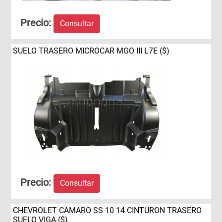
Precio:
Consultar
SUELO TRASERO MICROCAR MGO III L7E ($)
Precio:
Consultar
CHEVROLET CAMARO SS 10 14 CINTURON TRASERO
SUELO VIGA ($)