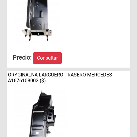
Precio:
Consultar
ORYGINALNA LARGUERO TRASERO MERCEDES
A1676108002 ($)