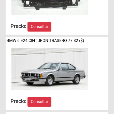
Precio:
Consultar
BMW 6 E24 CINTURON TRASERO 77 82 ($)
Precio:
Consultar