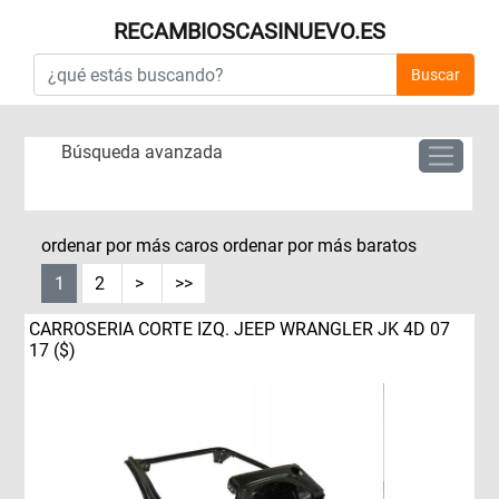
RECAMBIOSCASINUEVO.ES
Buscar
Búsqueda avanzada
ordenar por más caros
ordenar por más baratos
1
2
>
>>
CARROSERIA CORTE IZQ. JEEP WRANGLER JK 4D 07
17 ($)