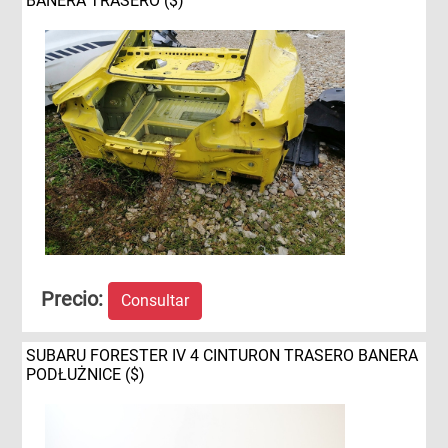
BANERA TRASERO ($)
Precio:
Consultar
SUBARU FORESTER IV 4 CINTURON TRASERO BANERA
PODŁUŻNICE ($)