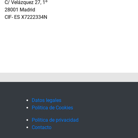
C/ Velázquez 27, 1º
28001 Madrid
CIF- ES X7222334N
Datos legales
Politica de Cookies
Politica de privacidad
Contacto