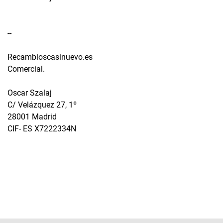
--
Recambioscasinuevo.es
Comercial.
Oscar Szalaj
C/ Velázquez 27, 1º
28001 Madrid
CIF- ES X7222334N