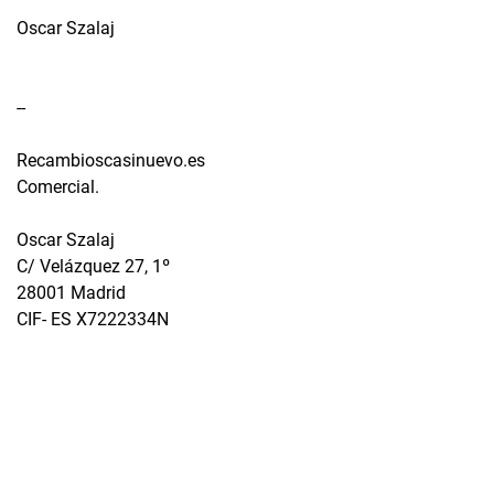
Oscar Szalaj
--
Recambioscasinuevo.es
Comercial.
Oscar Szalaj
C/ Velázquez 27, 1º
28001 Madrid
CIF- ES X7222334N