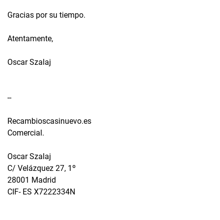
Gracias por su tiempo.
Atentamente,
Oscar Szalaj
--
Recambioscasinuevo.es
Comercial.
Oscar Szalaj
C/ Velázquez 27, 1º
28001 Madrid
CIF- ES X7222334N