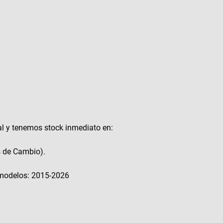
al y tenemos stock inmediato en:
s de Cambio).
modelos: 2015-2026