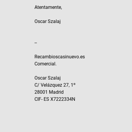
Atentamente,
Oscar Szalaj
--
Recambioscasinuevo.es
Comercial.
Oscar Szalaj
C/ Velázquez 27, 1º
28001 Madrid
CIF- ES X7222334N