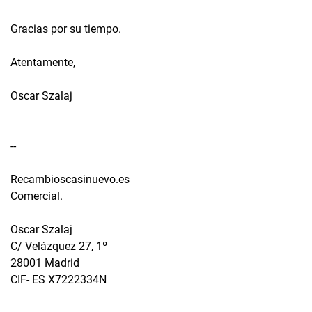
Gracias por su tiempo.
Atentamente,
Oscar Szalaj
--
Recambioscasinuevo.es
Comercial.
Oscar Szalaj
C/ Velázquez 27, 1º
28001 Madrid
CIF- ES X7222334N