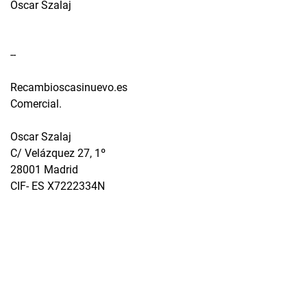
Oscar Szalaj
--
Recambioscasinuevo.es
Comercial.
Oscar Szalaj
C/ Velázquez 27, 1º
28001 Madrid
CIF- ES X7222334N