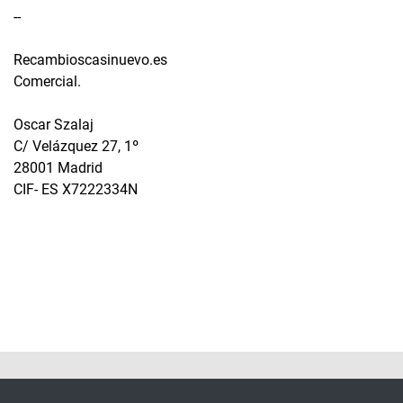
--
Recambioscasinuevo.es
Comercial.
Oscar Szalaj
C/ Velázquez 27, 1º
28001 Madrid
CIF- ES X7222334N