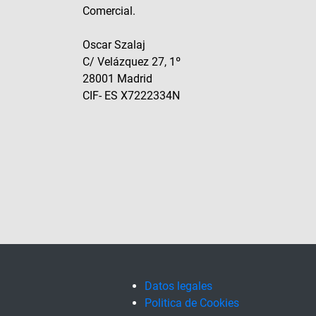
Comercial.
Oscar Szalaj
C/ Velázquez 27, 1º
28001 Madrid
CIF- ES X7222334N
Datos legales
Politica de Cookies