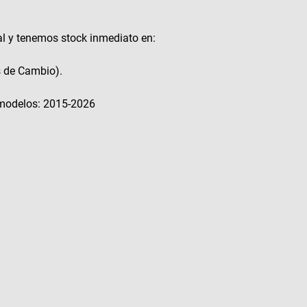
al y tenemos stock inmediato en:
s de Cambio).
modelos: 2015-2026