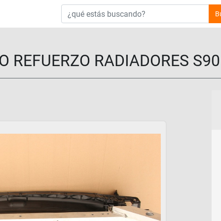
B
REFUERZO RADIADORES S90 II