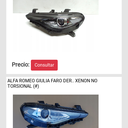
Precio:
Consultar
ALFA ROMEO GIULIA FARO DER.. XENON NO
TORSIONAL (#)