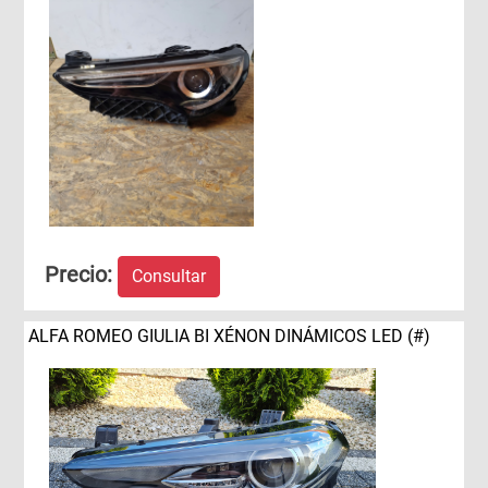
Precio:
Consultar
ALFA ROMEO GIULIA BI XÉNON DINÁMICOS LED (#)