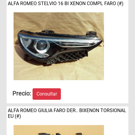
ALFA ROMEO STELVIO 16 BI XENON COMPL FARO (#)
Precio:
Consultar
ALFA ROMEO GIULIA FARO DER.. BIXENON TORSIONAL
EU (#)