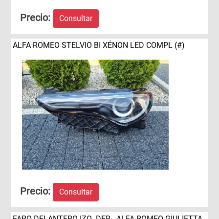
Precio:
Consultar
ALFA ROMEO STELVIO BI XÉNON LED COMPL (#)
Precio:
Consultar
FARO DELANTERO IZQ. DER.. ALFA ROMEO GIULIETTA