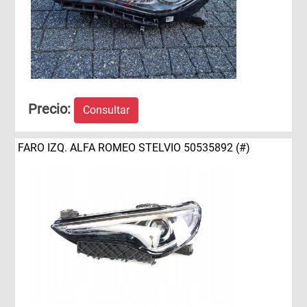
Precio:
Consultar
FARO IZQ. ALFA ROMEO STELVIO 50535892 (#)