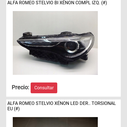
ALFA ROMEO STELVIO BI XÉNON COMPL IZQ. (#)
Precio:
Consultar
ALFA ROMEO STELVIO XÉNON LED DER.. TORSIONAL
EU (#)