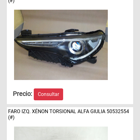
(#)
Precio:
Consultar
FARO IZQ. XÉNON TORSIONAL ALFA GIULIA 50532554
(#)