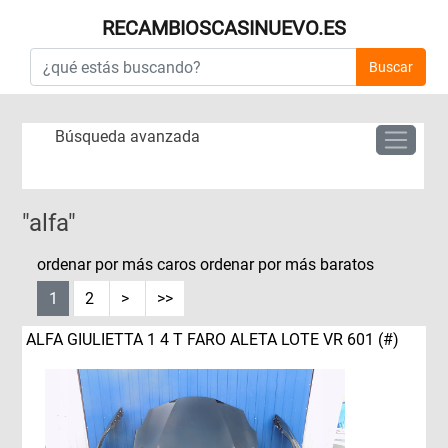
RECAMBIOSCASINUEVO.ES
Buscar
Búsqueda avanzada
"alfa"
ordenar por más caros
ordenar por más baratos
1
2
>
>>
ALFA GIULIETTA 1 4 T FARO ALETA LOTE VR 601 (#)