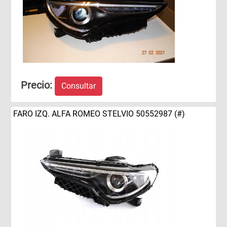
Precio:
Consultar
FARO IZQ. ALFA ROMEO STELVIO 50552987 (#)