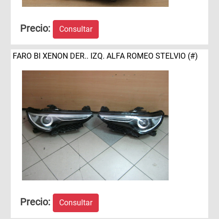
Precio:
Consultar
FARO BI XENON DER.. IZQ. ALFA ROMEO STELVIO (#)
Precio:
Consultar