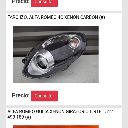
Precio:
Consultar
FARO IZQ. ALFA ROMEO 4C XÉNON CARBON (#)
Precio:
Consultar
ALFA ROMEO GULIA XENON GIRATORIO LIRTEL 512
493 189 (#)