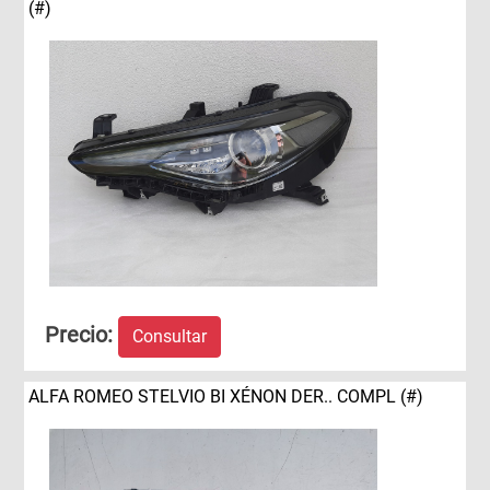
(#)
Precio:
Consultar
ALFA ROMEO STELVIO BI XÉNON DER.. COMPL (#)