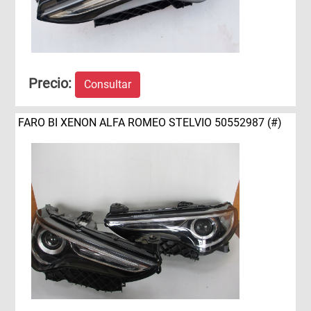
Precio:
Consultar
FARO BI XENON ALFA ROMEO STELVIO 50552987 (#)