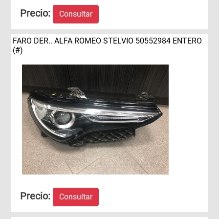
Precio:
Consultar
FARO DER.. ALFA ROMEO STELVIO 50552984 ENTERO
(#)
Precio:
Consultar