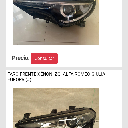
Precio:
Consultar
FARO FRENTE XÉNON IZQ. ALFA ROMEO GIULIA
EUROPA (#)