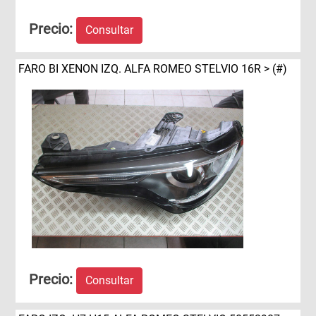
Precio:
Consultar
FARO BI XENON IZQ. ALFA ROMEO STELVIO 16R > (#)
Precio:
Consultar