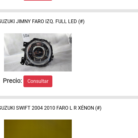
SUZUKI JIMNY FARO IZQ. FULL LED (#)
Precio:
Consultar
SUZUKI SWIFT 2004 2010 FARO L R XÉNON (#)