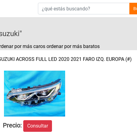
B
suzuki"
rdenar por más caros
ordenar por más baratos
SUZUKI ACROSS FULL LED 2020 2021 FARO IZQ. EUROPA (#)
Precio:
Consultar