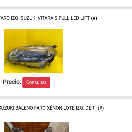
FARO IZQ. SUZUKI VITARA S FULL LED LIFT (#)
Precio:
Consultar
SUZUKI BALENO FARO XÉNON LOTE IZQ. DER.. (#)