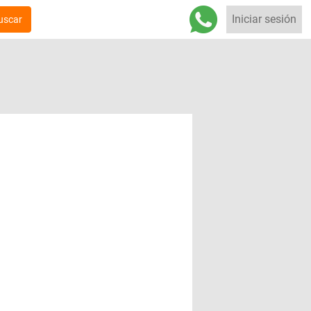
Iniciar sesión
uscar