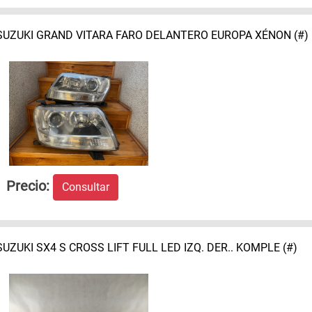
SUZUKI GRAND VITARA FARO DELANTERO EUROPA XÉNON (#)
Precio:
Consultar
SUZUKI SX4 S CROSS LIFT FULL LED IZQ. DER.. KOMPLE (#)