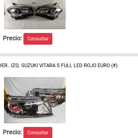
Precio:
Consultar
DER.. IZQ. SUZUKI VITARA S FULL LED ROJO EURO (#)
Precio:
Consultar