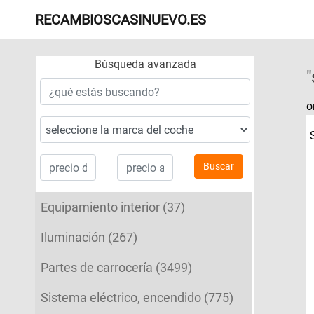
RECAMBIOSCASINUEVO.ES
Búsqueda avanzada
"
o
Buscar
Equipamiento interior (37)
Iluminación (267)
Partes de carrocería (3499)
Sistema eléctrico, encendido (775)