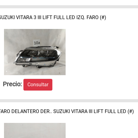
SUZUKI VITARA 3 III LIFT FULL LED IZQ. FARO (#)
Precio:
Consultar
FARO DELANTERO DER.. SUZUKI VITARA III LIFT FULL LED (#)