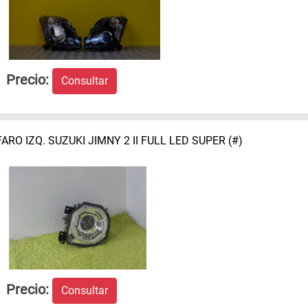
Precio:
Consultar
FARO IZQ. SUZUKI JIMNY 2 II FULL LED SUPER (#)
Precio:
Consultar